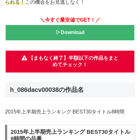
られる！
この機会をお見逃しなく！
＼今すぐ最安値でGET！／
▷Download
【まもなく終了】半額以下の作品をまと
めてチェック！
h_086dacv00038の作品名
2015年上半期売上ランキング BEST30タイトル8時間
2015年上半期売上ランキング BEST30タイトル
8時間の品番