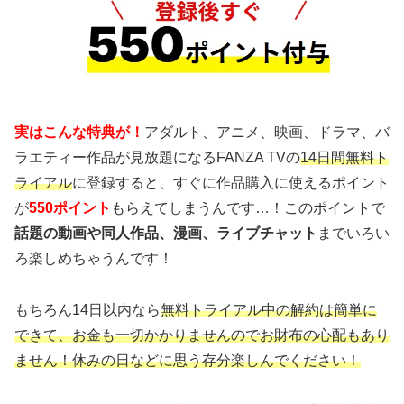
実はこんな特典が！
アダルト、アニメ、映画、ドラマ、バ
ラエティー作品が見放題になるFANZA TVの
14日間無料ト
ライアル
に登録すると、すぐに作品購入に使えるポイント
が
550ポイント
もらえてしまうんです…！このポイントで
話題の動画や同人作品、漫画、ライブチャット
までいろい
ろ楽しめちゃうんです！
もちろん14日以内なら
無料トライアル中の解約は簡単に
できて、お金も一切かかりませんのでお財布の心配もあり
ません！休みの日などに思う存分楽しんでください！