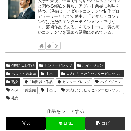
大学卒業後、仕事で某有名AVプロダクション
と関わる経験を持ち、アダルト業界に興味を
持つ。現在は、アダルトコンテンツ制作プロ
デューサーとして活動中。「アダルトコンテ
ンツはただのエンターテインメントではな
く、芸術作品である」をモットーに、質の高
いコンテンツを薦める活動に努めている。
4時間以上作品
センタービレッジ
ハイビジョン
ベスト・総集編
中出し
大人になったらセンタービレッジ。
熟女
4時間以上作品
センタービレッジ
ハイビジョン
ベスト・総集編
中出し
大人になったらセンタービレッジ。
熟女
作品をシェアする
X
LINE
コピー