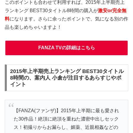
このポイントも合わせて利用すれば、2015年上半期売上
ランキング BEST30タイトル8時間の購入が
激安or完全無
料
になります。さらに余ったポイントで、気になる別の作
品も楽しめちゃいますよ！
FANZA TVの詳細はこちら
2015年上半期売上ランキング BEST30タイトル
8時間の、案内人 小倉が注目するあらすじやポ
イント
【FANZA(ファンザ)】2015年上半期に最も愛され
た30作品！絶頂に絶頂を重ねた濃密中出しセック
ス！初撮りからお漏らし、媚薬、近親相姦などの