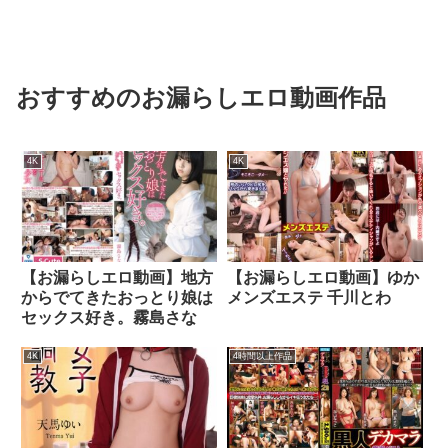
おすすめのお漏らしエロ動画作品
4K
4K
【お漏らしエロ動画】地方
【お漏らしエロ動画】ゆか
からでてきたおっとり娘は
メンズエステ 千川とわ
セックス好き。霧島さな
4K
4時間以上作品