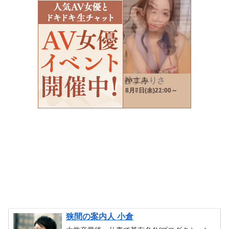
狭間の案内人 小倉