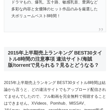
ドラマもの、爆乳、五十路、敏感乳首、豊満など
多彩な内容と女優陣のヒット作品のみを厳選した
大ボリュームベスト8時間！
2015年上半期売上ランキング BEST30タイ
トル8時間の注意事項 違法サイト/海賊
版/torrentで見られる？見るとどうなる？
2015年上半期売上ランキング BEST30タイトル8時間は結
論から言うと、どの違法サイトでもアップロード配信され
てませんでしたので、フル動画を完全無料で視聴すること
はできません。XVideos、Pornhub、MISSAV、